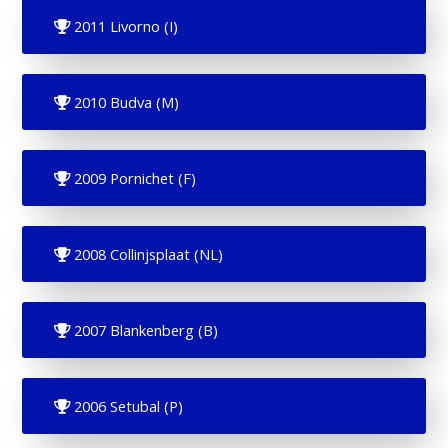
2011 Livorno (I)
2010 Budva (M)
2009 Pornichet (F)
2008 Collinjsplaat (NL)
2007 Blankenberg (B)
2006 Setubal (P)