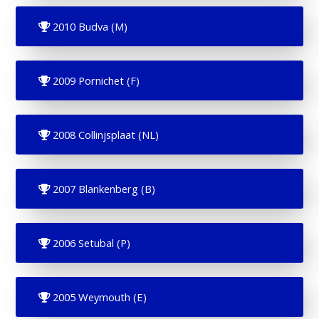
2010 Budva (M)
2009 Pornichet (F)
2008 Collinjsplaat (NL)
2007 Blankenberg (B)
2006 Setubal (P)
2005 Weymouth (E)