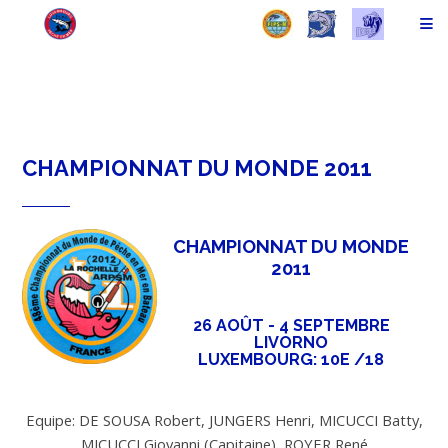
CHAMPIONNAT DU MONDE 2011
CHAMPIONNAT DU MONDE
2011
26 AOÛT - 4 SEPTEMBRE
LIVORNO
LUXEMBOURG: 10E /18
Equipe: DE SOUSA Robert, JUNGERS Henri, MICUCCI Batty,
MICUCCI Giovanni (Capitaine), ROYER René