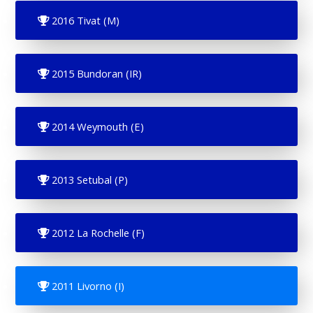
2016 Tivat (M)
2015 Bundoran (IR)
2014 Weymouth (E)
2013 Setubal (P)
2012 La Rochelle (F)
2011 Livorno (I)