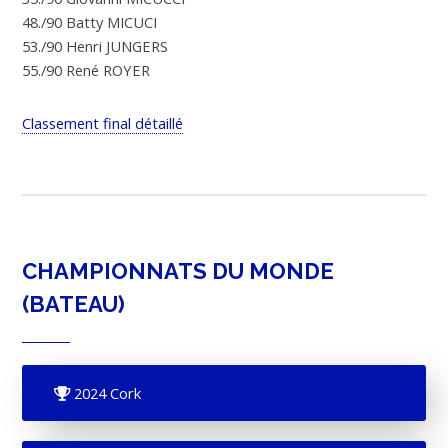
48./90 Batty MICUCI
53./90 Henri JUNGERS
55./90 René ROYER
Classement final détaillé
CHAMPIONNATS DU MONDE
(BATEAU)
2024 Cork