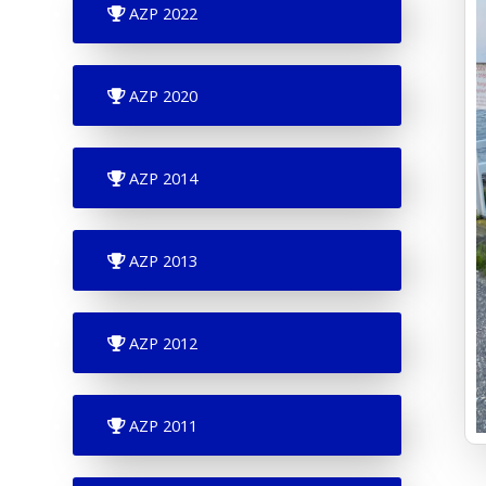
AZP 2022
AZP 2020
AZP 2014
AZP 2013
AZP 2012
AZP 2011