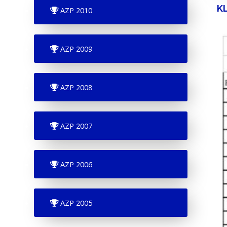
K
AZP 2010
AZP 2009
AZP 2008
AZP 2007
AZP 2006
AZP 2005