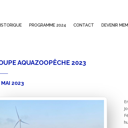
ISTORIQUE
PROGRAMME 2024
CONTACT
DEVENIR ME
OUPE AQUAZOOPÊCHE 2023
 MAI 2023
En
Jo
Fë
hu