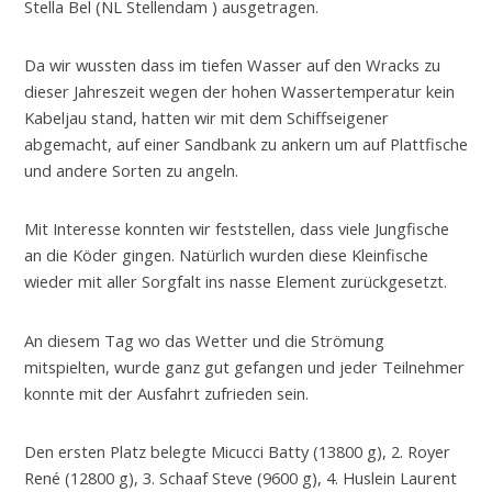
Stella Bel (NL Stellendam ) ausgetragen.
Da wir wussten dass im tiefen Wasser auf den Wracks zu
dieser Jahreszeit wegen der hohen Wassertemperatur kein
Kabeljau stand, hatten wir mit dem Schiffseigener
abgemacht, auf einer Sandbank zu ankern um auf Plattfische
und andere Sorten zu angeln.
Mit Interesse konnten wir feststellen, dass viele Jungfische
an die Köder gingen. Natürlich wurden diese Kleinfische
wieder mit aller Sorgfalt ins nasse Element zurückgesetzt.
An diesem Tag wo das Wetter und die Strömung
mitspielten, wurde ganz gut gefangen und jeder Teilnehmer
konnte mit der Ausfahrt zufrieden sein.
Den ersten Platz belegte Micucci Batty (13800 g), 2. Royer
René (12800 g), 3. Schaaf Steve (9600 g), 4. Huslein Laurent