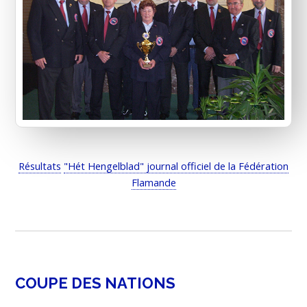
Résultats
"Hét Hengelblad" journal officiel de la Fédération
Flamande
COUPE DES NATIONS