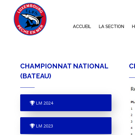
ACCUEIL
LA SECTION
H
CHAMPIONNAT NATIONAL
C
(BATEAU)
LM 2024
LM 2023