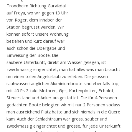
Trondheim Richtung Gurvikdal
auf Froya, wo wir gegen 13 Uhr
von Roger, dem Inhaber der
Station begrüsst wurden. Wir
konnen sofort unsere Wohnung
beziehen und kurz darauf war
auch schon die Übergabe und
Einweisung der Boote. Die
saubere Unterkunft, direkt am Wasser gelegen, ist
zweckmässig eingerichtet, man hat alles was man braucht
um einen tollen Angelurlaub zu erleben. Die grossen
rauhwassertauglichen Aluminiumboote sind ebenfalls top,
mit 40 Ps 2-takt Motoren, Gps, Kartenplotter, Echolot,
Steuerstand und Anker ausgestattet. Die für 4 Personen
gedachten Boote belegten wir mit nur 2 Personen sodass
man ausreichend Platz hatte und sich niemals in die Quere
kam. Auch der Schlachtraum war gross, sauber und
zweckmässig eingerichtet und grosse, für jede Unterkunft