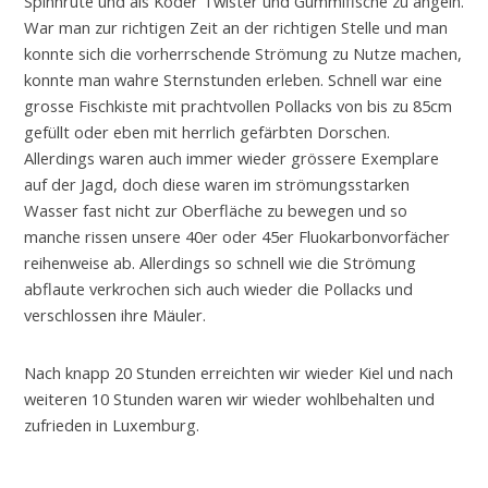
Spinnrute und als Köder Twister und Gummifische zu angeln.
War man zur richtigen Zeit an der richtigen Stelle und man
konnte sich die vorherrschende Strömung zu Nutze machen,
konnte man wahre Sternstunden erleben. Schnell war eine
grosse Fischkiste mit prachtvollen Pollacks von bis zu 85cm
gefüllt oder eben mit herrlich gefärbten Dorschen.
Allerdings waren auch immer wieder grössere Exemplare
auf der Jagd, doch diese waren im strömungsstarken
Wasser fast nicht zur Oberfläche zu bewegen und so
manche rissen unsere 40er oder 45er Fluokarbonvorfächer
reihenweise ab. Allerdings so schnell wie die Strömung
abflaute verkrochen sich auch wieder die Pollacks und
verschlossen ihre Mäuler.
Nach knapp 20 Stunden erreichten wir wieder Kiel und nach
weiteren 10 Stunden waren wir wieder wohlbehalten und
zufrieden in Luxemburg.