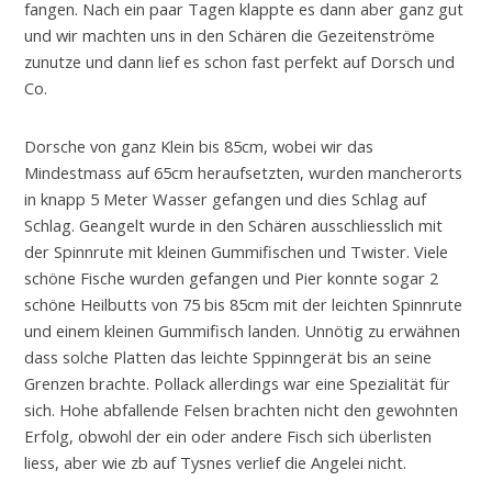
fangen. Nach ein paar Tagen klappte es dann aber ganz gut
und wir machten uns in den Schären die Gezeitenströme
zunutze und dann lief es schon fast perfekt auf Dorsch und
Co.
Dorsche von ganz Klein bis 85cm, wobei wir das
Mindestmass auf 65cm heraufsetzten, wurden mancherorts
in knapp 5 Meter Wasser gefangen und dies Schlag auf
Schlag. Geangelt wurde in den Schären ausschliesslich mit
der Spinnrute mit kleinen Gummifischen und Twister. Viele
schöne Fische wurden gefangen und Pier konnte sogar 2
schöne Heilbutts von 75 bis 85cm mit der leichten Spinnrute
und einem kleinen Gummifisch landen. Unnötig zu erwähnen
dass solche Platten das leichte Sppinngerät bis an seine
Grenzen brachte. Pollack allerdings war eine Spezialität für
sich. Hohe abfallende Felsen brachten nicht den gewohnten
Erfolg, obwohl der ein oder andere Fisch sich überlisten
liess, aber wie zb auf Tysnes verlief die Angelei nicht.