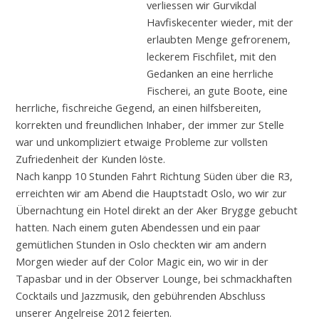
verliessen wir Gurvikdal
Havfiskecenter wieder, mit der
erlaubten Menge gefrorenem,
leckerem Fischfilet, mit den
Gedanken an eine herrliche
Fischerei, an gute Boote, eine
herrliche, fischreiche Gegend, an einen hilfsbereiten,
korrekten und freundlichen Inhaber, der immer zur Stelle
war und unkompliziert etwaige Probleme zur vollsten
Zufriedenheit der Kunden löste.
Nach kanpp 10 Stunden Fahrt Richtung Süden über die R3,
erreichten wir am Abend die Hauptstadt Oslo, wo wir zur
Übernachtung ein Hotel direkt an der Aker Brygge gebucht
hatten. Nach einem guten Abendessen und ein paar
gemütlichen Stunden in Oslo checkten wir am andern
Morgen wieder auf der Color Magic ein, wo wir in der
Tapasbar und in der Observer Lounge, bei schmackhaften
Cocktails und Jazzmusik, den gebührenden Abschluss
unserer Angelreise 2012 feierten.