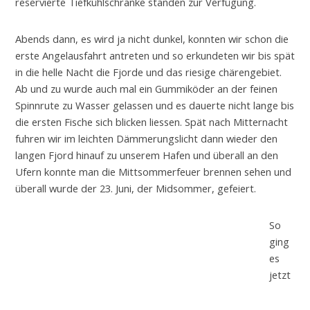
reservierte Tiefkühlschränke standen zur Verfügung.
Abends dann, es wird ja nicht dunkel, konnten wir schon die
erste Angelausfahrt antreten und so erkundeten wir bis spät
in die helle Nacht die Fjorde und das riesige chärengebiet.
Ab und zu wurde auch mal ein Gummiköder an der feinen
Spinnrute zu Wasser gelassen und es dauerte nicht lange bis
die ersten Fische sich blicken liessen. Spät nach Mitternacht
fuhren wir im leichten Dämmerungslicht dann wieder den
langen Fjord hinauf zu unserem Hafen und überall an den
Ufern konnte man die Mittsommerfeuer brennen sehen und
überall wurde der 23. Juni, der Midsommer, gefeiert.
So
ging
es
jetzt