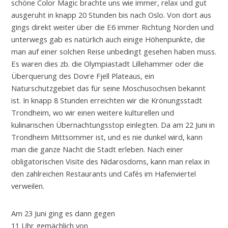
schöne Color Magic brachte uns wie immer, relax und gut
ausgeruht in knapp 20 Stunden bis nach Oslo. Von dort aus
gings direkt weiter über die E6 immer Richtung Norden und
unterwegs gab es natürlich auch einige Höhenpunkte, die
man auf einer solchen Reise unbedingt gesehen haben muss.
Es waren dies zb. die Olympiastadt Lillehammer oder die
Überquerung des Dovre Fjell Plateaus, ein
Naturschutzgebiet das für seine Moschusochsen bekannt
ist. In knapp 8 Stunden erreichten wir die Krönungsstadt
Trondheim, wo wir einen weitere kulturellen und
kulinarischen Übernachtungsstop einlegten. Da am 22 Juni in
Trondheim Mittsommer ist, und es nie dunkel wird, kann
man die ganze Nacht die Stadt erleben. Nach einer
obligatorischen Visite des Nidarosdoms, kann man relax in
den zahlreichen Restaurants und Cafés im Hafenviertel
verweilen.
Am 23 Juni ging es dann gegen
11 Uhr gemächlich von