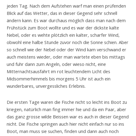
jeden Tag. Nach dem Aufstehen warf man einen prüfenden
Blick auf das Wetter, das in dieser Gegend sehr schnell
ändern kann. Es war durchaus möglich dass man nach dem
Frühstück zum Boot wollte und es war der dickste kalte
Nebel, oder es wehte plötzlich ein kalter, scharfer Wind,
obwohl eine halbe Stunde zuvor noch die Sonne schien. Aber
so schnell wie der Nebel oder der Wind kam verschwand er
auch meistens wieder, oder man wartete eben bis mittags
und fuhr dann zum Angeln, oder wieso nicht, eine
Mitternachtsausfahrt im rot leuchtendem Licht des
Midsommerhimmels bis morgens 5 Uhr ist auch ein
wunderbares, unvergessliches Erlebnis.
Die ersten Tage waren die Fische nicht so leicht ins Boot zu
kriegen, natürlich man fing immer hie und da ein Paar, aber
das ganz grosse wilde Beissen war es auch in dieser Gegend
nicht. Die Fische springen auch hier nicht einfach nur so ins
Boot, man muss sie suchen, finden und dann auch noch